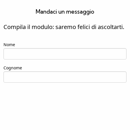
Mandaci un messaggio
Compila il modulo: saremo felici di ascoltarti.
Nome
First name
Cognome
Last name
Email
Email
Telefono