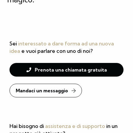
Sei
interessato a dare forma ad una nuova
idea
e vuoi parlare con uno di noi?
Prenota una chiamata gratuita
Mandaci un messaggio
Hai bisogno di
assistenza e di supporto
in un